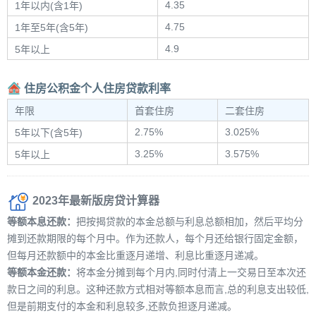
4.35
1年以内(含1年)
4.75
1年至5年(含5年)
4.9
5年以上
住房公积金个人住房贷款利率
年限
首套住房
二套住房
2.75%
3.025%
5年以下(含5年)
3.25%
3.575%
5年以上
2023年最新版房贷计算器
等额本息还款：
把按揭贷款的本金总额与利息总额相加，然后平均分
摊到还款期限的每个月中。作为还款人，每个月还给银行固定金额，
但每月还款额中的本金比重逐月递增、利息比重逐月递减。
等额本金还款：
将本金分摊到每个月内,同时付清上一交易日至本次还
款日之间的利息。这种还款方式相对等额本息而言,总的利息支出较低,
但是前期支付的本金和利息较多,还款负担逐月递减。