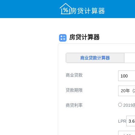
房贷计算器
商业贷款
计算器
商业贷款
贷款期限
20年（
商贷利率
201
LPR