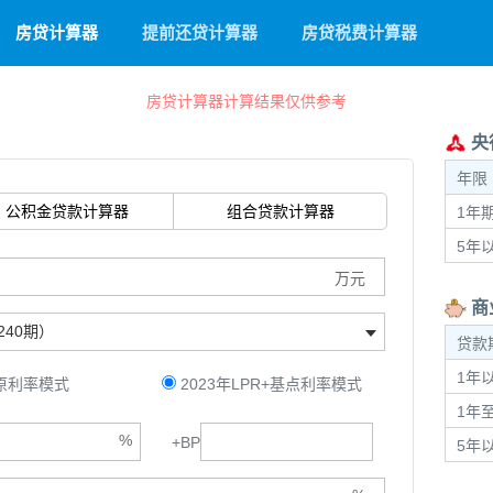
房贷计算器
提前还贷计算器
房贷税费计算器
房贷计算器计算结果仅供参考
央
年限
公积金贷款
计算器
组合贷款
计算器
1年
5年
商
240期）
贷款
1年以
9原利率模式
2023年LPR+基点利率模式
1年至
+
BP
5年