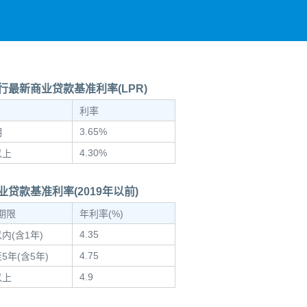
行最新商业贷款基准利率(LPR)
利率
3.65%
期
4.30%
以上
业贷款基准利率(2019年以前)
期限
年利率(%)
4.35
内(含1年)
4.75
5年(含5年)
4.9
以上