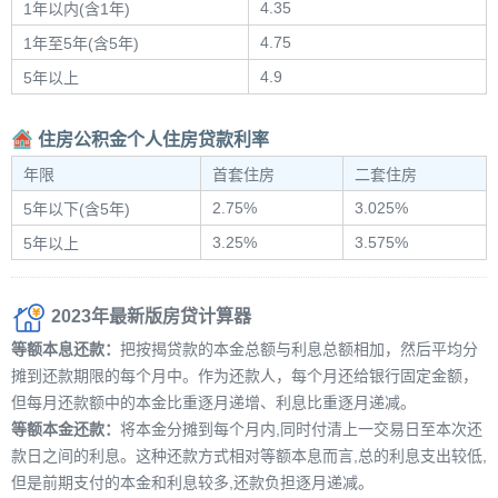
4.35
1年以内(含1年)
4.75
1年至5年(含5年)
4.9
5年以上
住房公积金个人住房贷款利率
年限
首套住房
二套住房
2.75%
3.025%
5年以下(含5年)
3.25%
3.575%
5年以上
2023年最新版房贷计算器
等额本息还款：
把按揭贷款的本金总额与利息总额相加，然后平均分
摊到还款期限的每个月中。作为还款人，每个月还给银行固定金额，
但每月还款额中的本金比重逐月递增、利息比重逐月递减。
等额本金还款：
将本金分摊到每个月内,同时付清上一交易日至本次还
款日之间的利息。这种还款方式相对等额本息而言,总的利息支出较低,
但是前期支付的本金和利息较多,还款负担逐月递减。