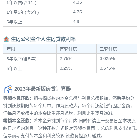
4.35
1年以内(含1年)
4.75
1年至5年(含5年)
4.9
5年以上
住房公积金个人住房贷款利率
年限
首套住房
二套住房
2.75%
3.025%
5年以下(含5年)
3.25%
3.575%
5年以上
2023年最新版房贷计算器
等额本息还款：
把按揭贷款的本金总额与利息总额相加，然后平均分
摊到还款期限的每个月中。作为还款人，每个月还给银行固定金额，
但每月还款额中的本金比重逐月递增、利息比重逐月递减。
等额本金还款：
将本金分摊到每个月内,同时付清上一交易日至本次还
款日之间的利息。这种还款方式相对等额本息而言,总的利息支出较低,
但是前期支付的本金和利息较多,还款负担逐月递减。