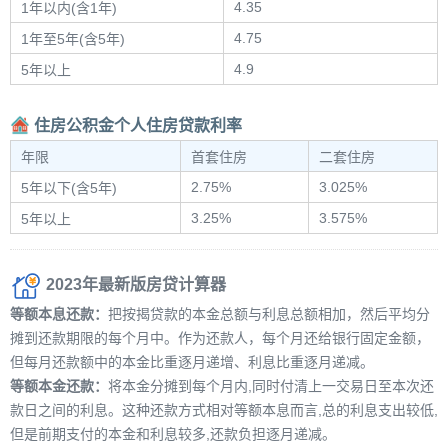
4.35
1年以内(含1年)
4.75
1年至5年(含5年)
4.9
5年以上
住房公积金个人住房贷款利率
年限
首套住房
二套住房
2.75%
3.025%
5年以下(含5年)
3.25%
3.575%
5年以上
2023年最新版房贷计算器
等额本息还款：
把按揭贷款的本金总额与利息总额相加，然后平均分
摊到还款期限的每个月中。作为还款人，每个月还给银行固定金额，
但每月还款额中的本金比重逐月递增、利息比重逐月递减。
等额本金还款：
将本金分摊到每个月内,同时付清上一交易日至本次还
款日之间的利息。这种还款方式相对等额本息而言,总的利息支出较低,
但是前期支付的本金和利息较多,还款负担逐月递减。