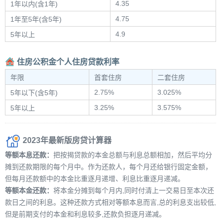
4.35
1年以内(含1年)
4.75
1年至5年(含5年)
4.9
5年以上
住房公积金个人住房贷款利率
年限
首套住房
二套住房
2.75%
3.025%
5年以下(含5年)
3.25%
3.575%
5年以上
2023年最新版房贷计算器
等额本息还款：
把按揭贷款的本金总额与利息总额相加，然后平均分
摊到还款期限的每个月中。作为还款人，每个月还给银行固定金额，
但每月还款额中的本金比重逐月递增、利息比重逐月递减。
等额本金还款：
将本金分摊到每个月内,同时付清上一交易日至本次还
款日之间的利息。这种还款方式相对等额本息而言,总的利息支出较低,
但是前期支付的本金和利息较多,还款负担逐月递减。