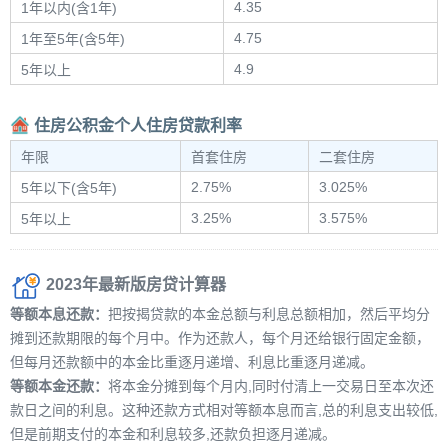
4.35
1年以内(含1年)
4.75
1年至5年(含5年)
4.9
5年以上
住房公积金个人住房贷款利率
年限
首套住房
二套住房
2.75%
3.025%
5年以下(含5年)
3.25%
3.575%
5年以上
2023年最新版房贷计算器
等额本息还款：
把按揭贷款的本金总额与利息总额相加，然后平均分
摊到还款期限的每个月中。作为还款人，每个月还给银行固定金额，
但每月还款额中的本金比重逐月递增、利息比重逐月递减。
等额本金还款：
将本金分摊到每个月内,同时付清上一交易日至本次还
款日之间的利息。这种还款方式相对等额本息而言,总的利息支出较低,
但是前期支付的本金和利息较多,还款负担逐月递减。