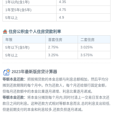
4.35
1年以内(含1年)
4.75
1年至5年(含5年)
4.9
5年以上
住房公积金个人住房贷款利率
年限
首套住房
二套住房
2.75%
3.025%
5年以下(含5年)
3.25%
3.575%
5年以上
2023年最新版房贷计算器
等额本息还款：
把按揭贷款的本金总额与利息总额相加，然后平均分
摊到还款期限的每个月中。作为还款人，每个月还给银行固定金额，
但每月还款额中的本金比重逐月递增、利息比重逐月递减。
等额本金还款：
将本金分摊到每个月内,同时付清上一交易日至本次还
款日之间的利息。这种还款方式相对等额本息而言,总的利息支出较低,
但是前期支付的本金和利息较多,还款负担逐月递减。