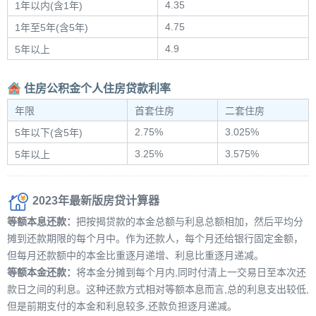
4.35
1年以内(含1年)
4.75
1年至5年(含5年)
4.9
5年以上
住房公积金个人住房贷款利率
年限
首套住房
二套住房
2.75%
3.025%
5年以下(含5年)
3.25%
3.575%
5年以上
2023年最新版房贷计算器
等额本息还款：
把按揭贷款的本金总额与利息总额相加，然后平均分
摊到还款期限的每个月中。作为还款人，每个月还给银行固定金额，
但每月还款额中的本金比重逐月递增、利息比重逐月递减。
等额本金还款：
将本金分摊到每个月内,同时付清上一交易日至本次还
款日之间的利息。这种还款方式相对等额本息而言,总的利息支出较低,
但是前期支付的本金和利息较多,还款负担逐月递减。