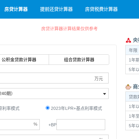
房贷计算器
提前还贷计算器
房贷税费计算器
房贷计算器计算结果仅供参考
央
年限
公积金贷款
计算器
组合贷款
计算器
1年
5年
商
240期）
贷款
1年以
9原利率模式
2023年LPR+基点利率模式
1年至
+
BP
5年