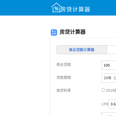
房贷计算器
商业贷款
计算器
商业贷款
贷款期限
20年（
商贷利率
201
LPR