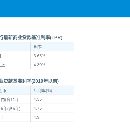
行最新商业贷款基准利率(LPR)
利率
3.65%
期
4.30%
以上
业贷款基准利率(2019年以前)
期限
年利率(%)
4.35
内(含1年)
4.75
5年(含5年)
4.9
以上