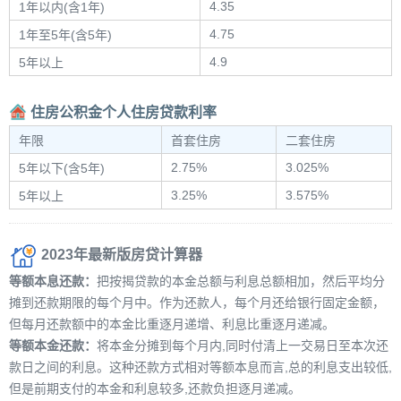
4.35
1年以内(含1年)
4.75
1年至5年(含5年)
4.9
5年以上
住房公积金个人住房贷款利率
年限
首套住房
二套住房
2.75%
3.025%
5年以下(含5年)
3.25%
3.575%
5年以上
2023年最新版房贷计算器
等额本息还款：
把按揭贷款的本金总额与利息总额相加，然后平均分
摊到还款期限的每个月中。作为还款人，每个月还给银行固定金额，
但每月还款额中的本金比重逐月递增、利息比重逐月递减。
等额本金还款：
将本金分摊到每个月内,同时付清上一交易日至本次还
款日之间的利息。这种还款方式相对等额本息而言,总的利息支出较低,
但是前期支付的本金和利息较多,还款负担逐月递减。