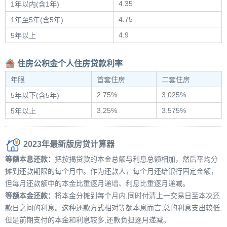
4.35
1年以内(含1年)
4.75
1年至5年(含5年)
4.9
5年以上
住房公积金个人住房贷款利率
年限
首套住房
二套住房
2.75%
3.025%
5年以下(含5年)
3.25%
3.575%
5年以上
2023年最新版房贷计算器
等额本息还款：
把按揭贷款的本金总额与利息总额相加，然后平均分
摊到还款期限的每个月中。作为还款人，每个月还给银行固定金额，
但每月还款额中的本金比重逐月递增、利息比重逐月递减。
等额本金还款：
将本金分摊到每个月内,同时付清上一交易日至本次还
款日之间的利息。这种还款方式相对等额本息而言,总的利息支出较低,
但是前期支付的本金和利息较多,还款负担逐月递减。